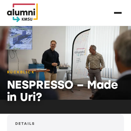
RÜCKBLICK
NESPRESSO – Made
in Uri?
DETAILS